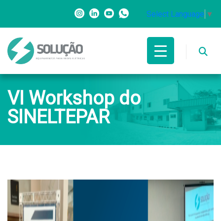
Select Language
▼
VI Workshop do
SINELTEPAR