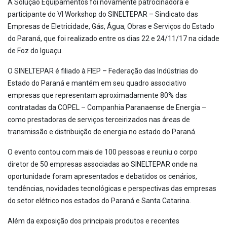
A Solução Equipamentos foi novamente patrocinadora e
participante do VI Workshop do SINELTEPAR – Sindicato das
Empresas de Eletricidade, Gás, Água, Obras e Serviços do Estado
do Paraná, que foi realizado entre os dias 22 e 24/11/17 na cidade
de Foz do Iguaçu.
O SINELTEPAR é filiado à FIEP – Federação das Indústrias do
Estado do Paraná e mantém em seu quadro associativo
empresas que representam aproximadamente 80% das
contratadas da COPEL – Companhia Paranaense de Energia –
como prestadoras de serviços terceirizados nas áreas de
transmissão e distribuição de energia no estado do Paraná.
O evento contou com mais de 100 pessoas e reuniu o corpo
diretor de 50 empresas associadas ao SINELTEPAR onde na
oportunidade foram apresentados e debatidos os cenários,
tendências, novidades tecnológicas e perspectivas das empresas
do setor elétrico nos estados do Paraná e Santa Catarina.
Além da exposição dos principais produtos e recentes