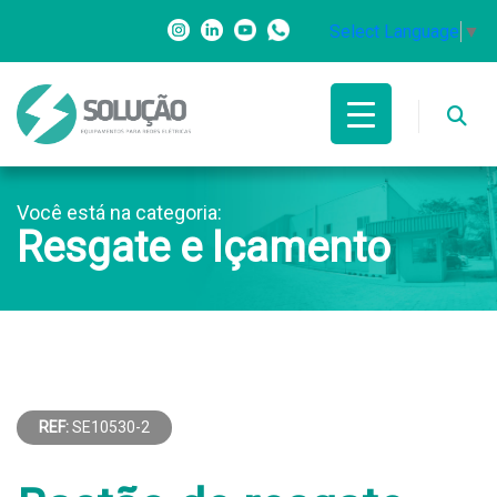
Select Language
▼
Você está na categoria:
Resgate e Içamento
REF:
SE10530-2