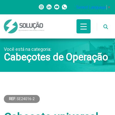
Select Language
▼
Você está na categoria:
Cabeçotes de Operação
REF:
SE24016-2