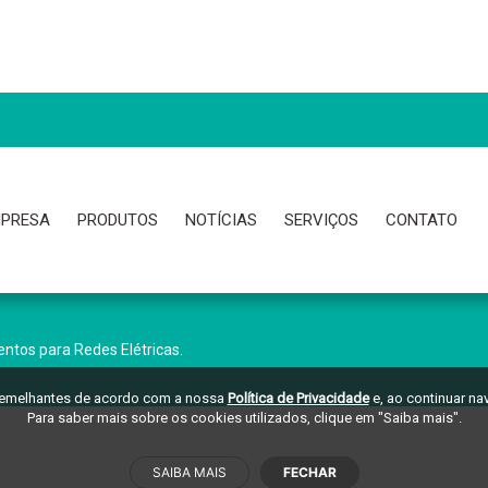
PRESA
PRODUTOS
NOTÍCIAS
SERVIÇOS
CONTATO
ntos para Redes Elétricas.
 semelhantes de acordo com a nossa
Política de Privacidade
e, ao continuar n
Para saber mais sobre os cookies utilizados, clique em "Saiba mais".
SAIBA MAIS
FECHAR