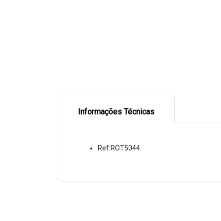
Informações Técnicas
Ref:ROT5044