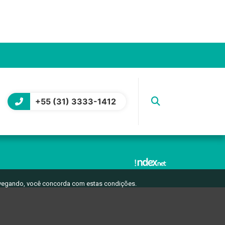
+55 (31) 3333-1412
avegando, você concorda com estas condições.