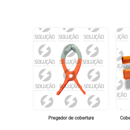
Pregador de cobertura
Cobe