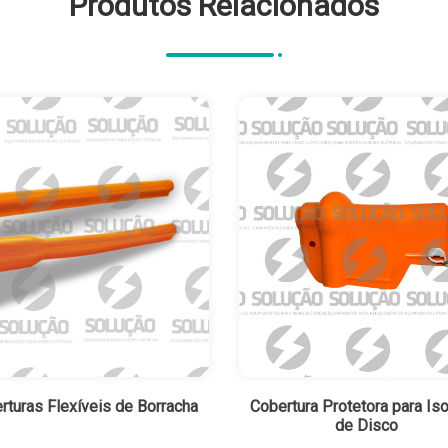
Produtos Relacionados
rturas Flexíveis de Borracha
Cobertura Protetora para Is
de Disco