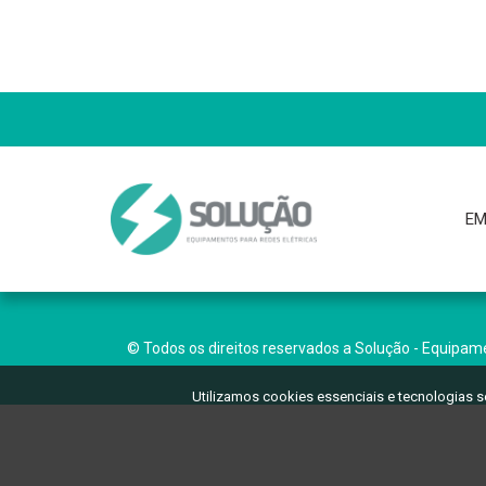
EM
© Todos os direitos reservados a Solução - Equipame
Utilizamos cookies essenciais e tecnologias