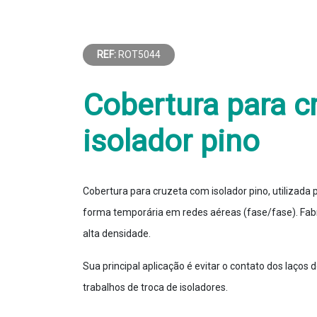
REF:
ROT5044
Cobertura para c
isolador pino
Cobertura para cruzeta com isolador pino, utilizada
forma temporária em redes aéreas (fase/fase). Fabri
alta densidade.
Sua principal aplicação é evitar o contato dos laço
trabalhos de troca de isoladores.