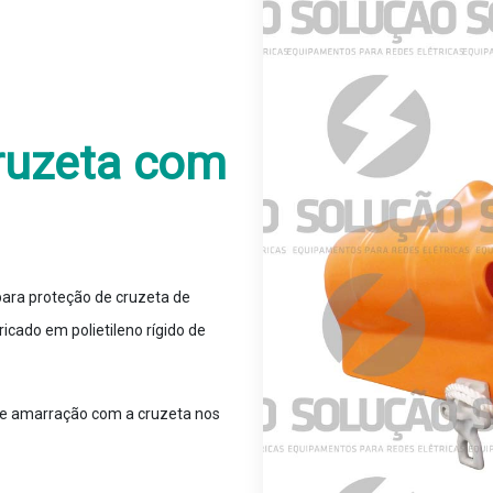
ruzeta com
 para proteção de cruzeta de
cado em polietileno rígido de
s de amarração com a cruzeta nos