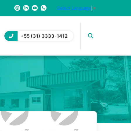
Select Language
▼
+55 (31) 3333-1412