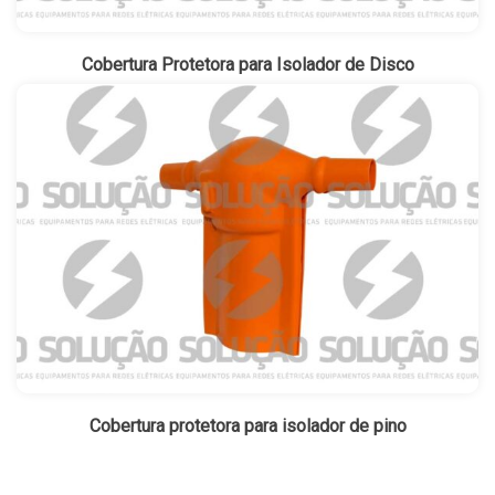
Cobertura Protetora para Isolador de Disco
Cobertura protetora para isolador de pino