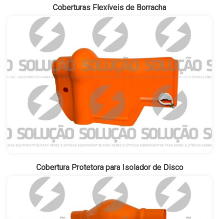
Coberturas Flexíveis de Borracha
Cobertura Protetora para Isolador de Disco