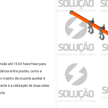
nsão até 15 kV fase/fase para
tância entre postes, como a
 o mastro da cruzeta auxiliar é
nte é a utilização de duas selas
ste.