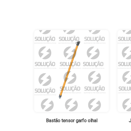
Bastão tensor garfo olhal
J