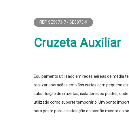
REF:
SE5973-7 / SE5973-9
Cruzeta Auxiliar
Equipamento utilizado em redes aéreas de média te
realizar operações em vãos curtos com pequena dis
substituição de cruzetas, isoladores ou postes, onde
utilizado como suporte temporário. Um ponto importa
para poste para a instalação do bastão mastro ao po