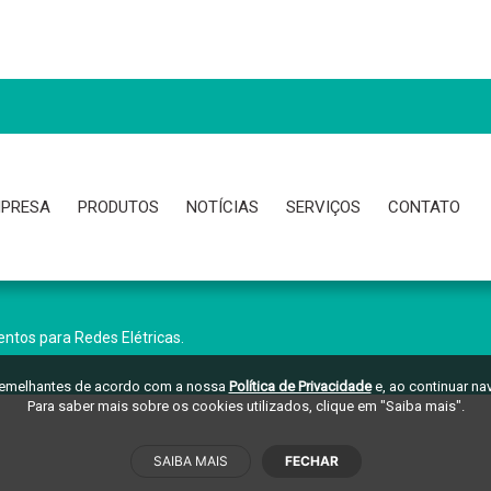
PRESA
PRODUTOS
NOTÍCIAS
SERVIÇOS
CONTATO
ntos para Redes Elétricas.
 semelhantes de acordo com a nossa
Política de Privacidade
e, ao continuar n
Para saber mais sobre os cookies utilizados, clique em "Saiba mais".
SAIBA MAIS
FECHAR