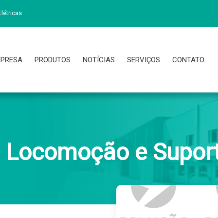
létricas
PRESA
PRODUTOS
NOTÍCIAS
SERVIÇOS
CONTATO
, Locomoção e Supor