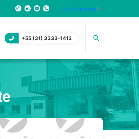
Select Language
▼
+55 (31) 3333-1412
te