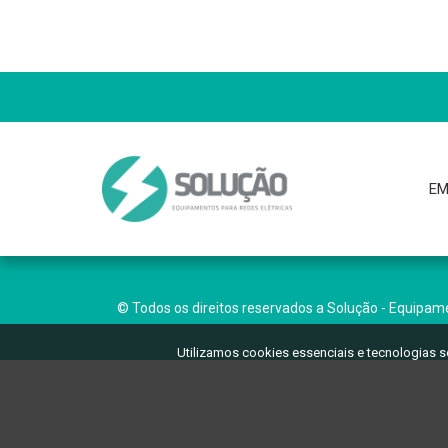
EM
© Todos os direitos reservados a Solução - Equipame
Utilizamos cookies essenciais e tecnologias