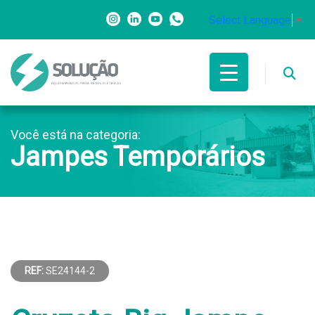
Select Language
▼
Você está na categoria:
Jampes Temporários
REF:
SE24144-2