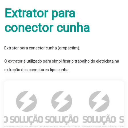
Extrator para
conector cunha
Extrator para conector cunha (ampactim)
.
O extrator é utilizado para simplificar o trabalho do eletricista na
extração dos conectores tipo cunha.