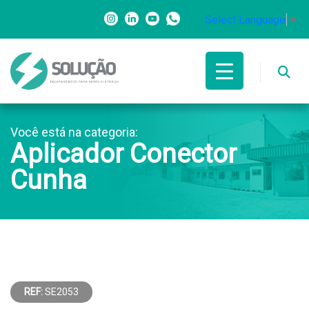
Select Language
▼
Você está na categoria:
Aplicador Conector
Cunha
REF:
SE2053