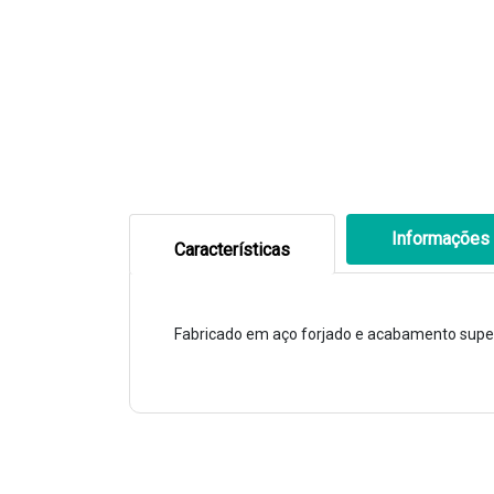
Informações 
Características
Fabricado em aço forjado e acabamento superf