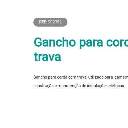
REF:
SE2352
Gancho para cor
trava
Gancho para corda com trava, utilizado para içamen
construção e manutenção de instalações elétricas.