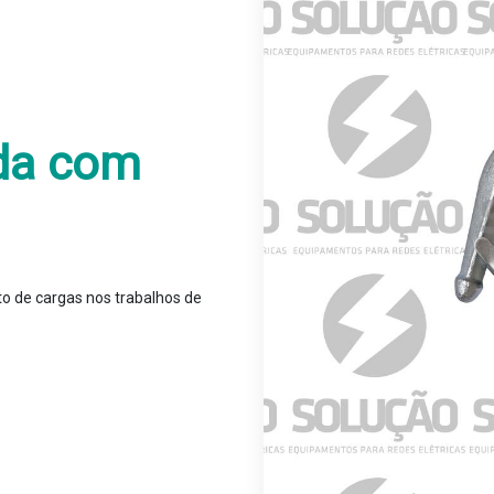
da com
to de cargas nos trabalhos de