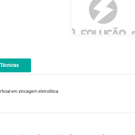
Técnicas
icial em zincagem eletrolítica.