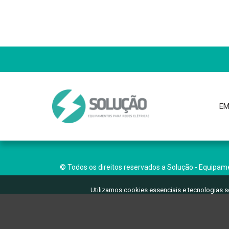
EM
© Todos os direitos reservados a Solução - Equipame
Utilizamos cookies essenciais e tecnologias