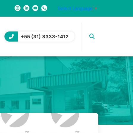
Select Language
▼
+55 (31) 3333-1412