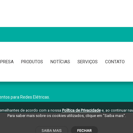
PRESA
PRODUTOS
NOTÍCIAS
SERVIÇOS
CONTATO
ntos para Redes Elétricas.
 semelhantes de acordo com a nossa
Política de Privacidade
e, ao continuar n
Para saber mais sobre os cookies utilizados, clique em "Saiba mais".
SAIBA MAIS
FECHAR