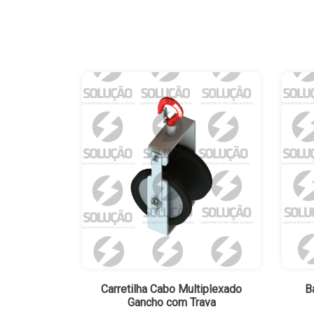
Carretilha Cabo Multiplexado
B
Gancho com Trava