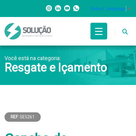
Select Language
▼
Você está na categoria:
Resgate e Içamento
REF:
SE5261