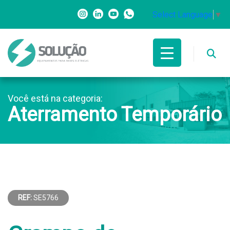
Select Language
▼
Você está na categoria:
Aterramento Temporário
REF:
SE5766