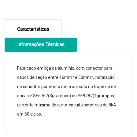
Características
Informações Técnicas
Fabricado em liga de alumínio, com conector para
cabos de seção entre 16mm² e 50mm², instalação
no condutor por efeito mola armado no trapézio de
encaixe SE5767(3grampos) ou SE9287(4grampos),
corrente máxima de curto-circuito simétrica de 8kA
em 60 ciclos.