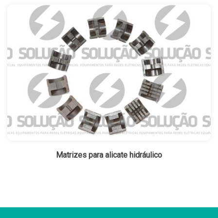
Matrizes para alicate hidráulico