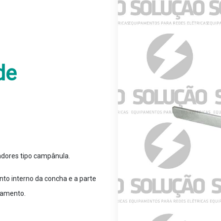
de
adores tipo campânula.
nto interno da concha e a parte
ojamento.