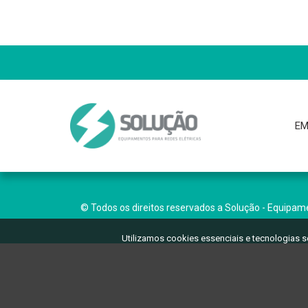
EM
© Todos os direitos reservados a Solução - Equipame
Utilizamos cookies essenciais e tecnologias