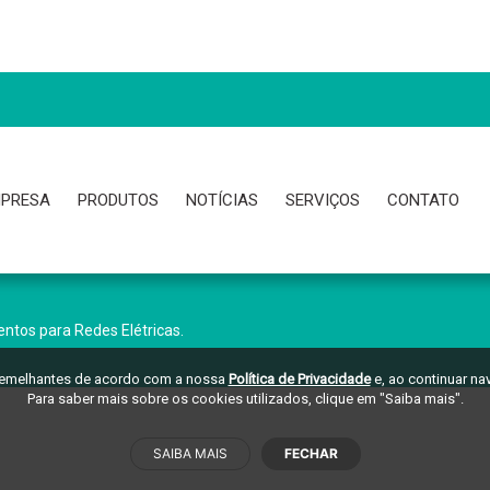
PRESA
PRODUTOS
NOTÍCIAS
SERVIÇOS
CONTATO
ntos para Redes Elétricas.
 semelhantes de acordo com a nossa
Política de Privacidade
e, ao continuar n
Para saber mais sobre os cookies utilizados, clique em "Saiba mais".
SAIBA MAIS
FECHAR