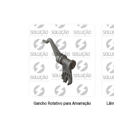
Gancho Rotativo para Amarração
Lãmi