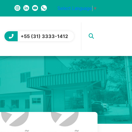
Select Language
▼
+55 (31) 3333-1412