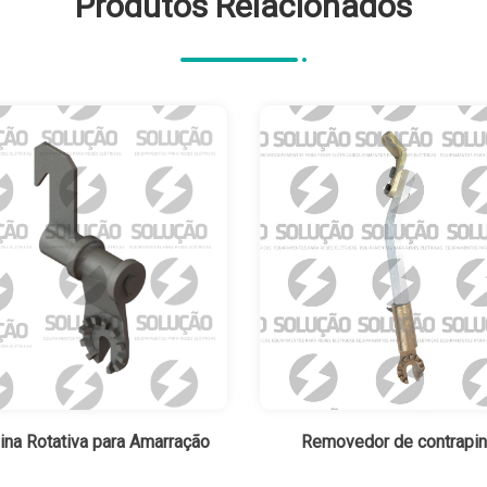
Produtos Relacionados
na Rotativa para Amarração
Removedor de contrapi