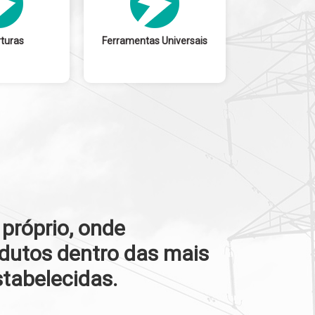
turas
Ferramentas Universais
próprio, onde
dutos dentro das mais
stabelecidas.