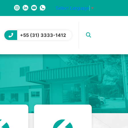
Select Language
▼
+55 (31) 3333-1412