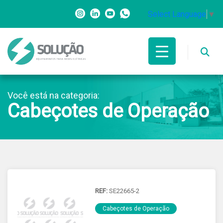
Select Language
▼
Você está na categoria:
Cabeçotes de Operação
REF:
SE22665-2
Cabeçotes de Operação