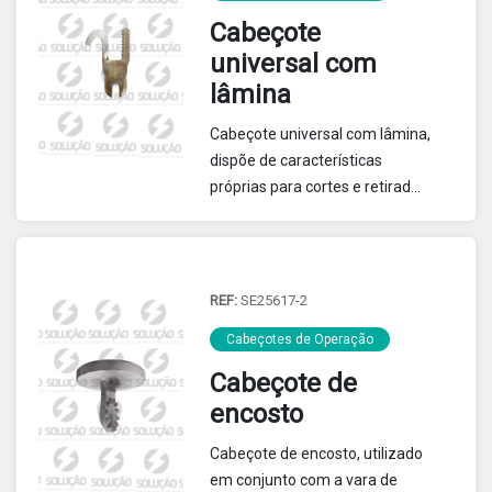
Cabeçote
universal com
lâmina
Cabeçote universal com lâmina,
dispõe de características
próprias para cortes e retiradas
de objetos estranhos nas redes
aéreas de distribuição.
REF:
SE25617-2
Cabeçotes de Operação
Cabeçote de
encosto
Cabeçote de encosto, utilizado
em conjunto com a vara de