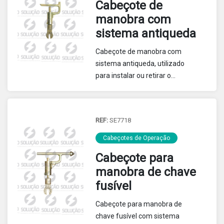
Cabeçote de
manobra com
sistema antiqueda
Cabeçote de manobra com
sistema antiqueda, utilizado
para instalar ou retirar o
cartucho da chave fusível.
REF:
SE7718
Cabeçotes de Operação
Cabeçote para
manobra de chave
fusível
Cabeçote para manobra de
chave fusível com sistema