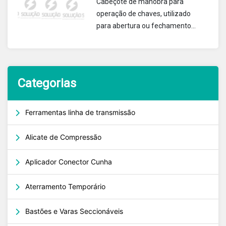
Cabeçote de manobra para
operação de chaves, utilizado
para abertura ou fechamento
de chave faca ou chave fusível.
Categorias
Ferramentas linha de transmissão
Alicate de Compressão
Aplicador Conector Cunha
Aterramento Temporário
Bastões e Varas Seccionáveis