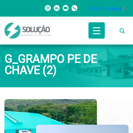
Select Language
▼
G_GRAMPO PE DE
CHAVE (2)