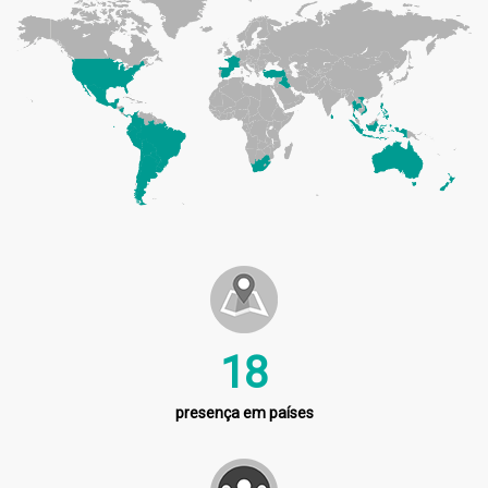
21
presença em países