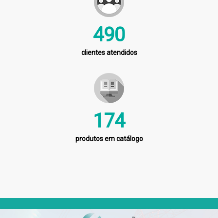
568
clientes atendidos
202
produtos em catálogo