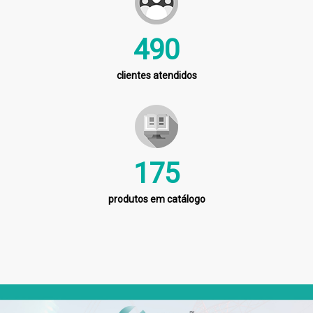
568
clientes atendidos
203
produtos em catálogo