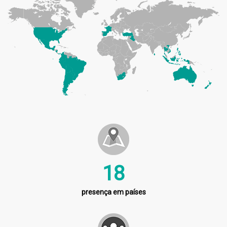
21
presença em países